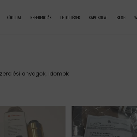
FŐOLDAL
REFERENCIÁK
LETÖLTÉSEK
KAPCSOLAT
BLOG
W
zerelési anyagok, idomok