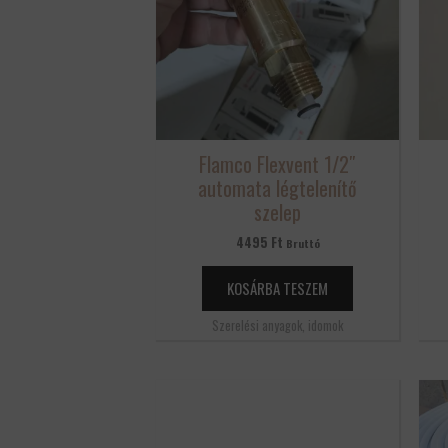
Flamco Flexvent 1/2″
automata légtelenítő
szelep
4495
Ft
Bruttó
KOSÁRBA TESZEM
Szerelési anyagok, idomok