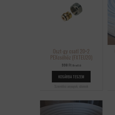
Oszt-gy csatl 20×2
PEXcsőhöz (FXTEU20)
998
Ft
Bruttó
KOSÁRBA TESZEM
Szerelési anyagok, idomok