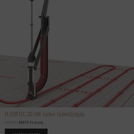
FLOORTEC 3D UNI Tacker tüsketűzőgép
97125
Ft
96075
Ft
Bruttó