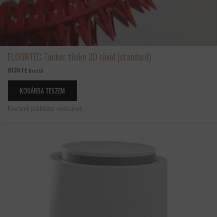
FLOORTEC Tacker tüske 3D rövid (standard)
9135
Ft
Bruttó
KOSÁRBA TESZEM
Floortech padlófűtés rendszerek