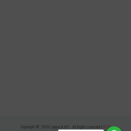
Copyright © 2026 | apparat kft - All Rights reserved |
ASZF