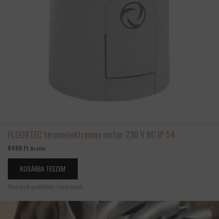
FLOORTEC termoelektromos motor 230 V NC IP 54
8400
Ft
Bruttó
KOSÁRBA TESZEM
Floortech padlófűtés rendszerek