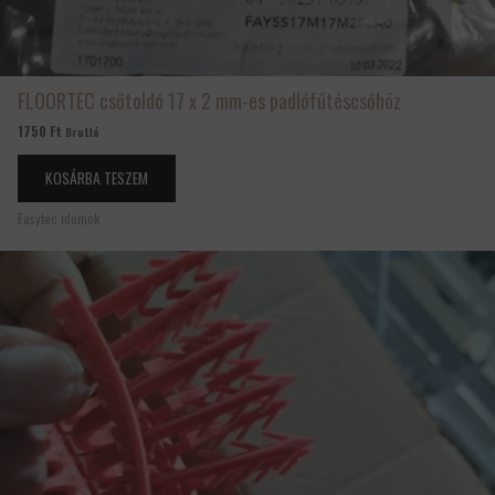
FLOORTEC csőtoldó 17 x 2 mm-es padlófűtéscsőhöz
1750
Ft
Bruttó
KOSÁRBA TESZEM
Easytec idomok