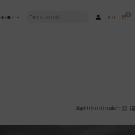
PRODUCTS
SEARCH
EBSHOP
0
Ft