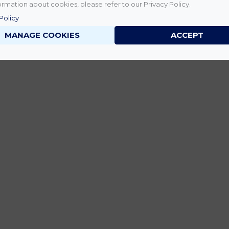
rmation about cookies, please refer to our Privacy Policy.
Policy
MANAGE COOKIES
ACCEPT