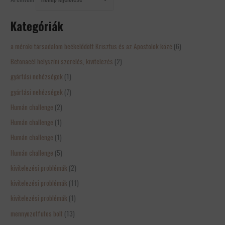
Kategóriák
a méröki társadalom beékelődött Krisztus és az Apostolok közé
(6)
Betonacél helyszíni szerelés, kivitelezés
(2)
gyártási nehézségek
(1)
gyártási nehézségek
(7)
Humán challenge
(2)
Humán challenge
(1)
Humán challenge
(1)
Humán challenge
(5)
kivitelezési problémák
(2)
kivitelezési problémák
(11)
kivitelezési problémák
(1)
mennyezetfutes bolt
(13)