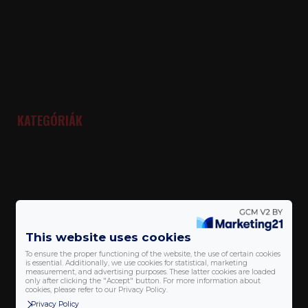
KATEGÓRIÁK
This website uses cookies
To ensure the proper functioning of the website, the use of certain cookies
is essential. Additionally, we use cookies for statistical, marketing
measurement, and advertising purposes. These latter cookies are loaded
only after clicking the "Accept" button. For more information about
cookies, please refer to our Privacy Policy.
Privacy Policy