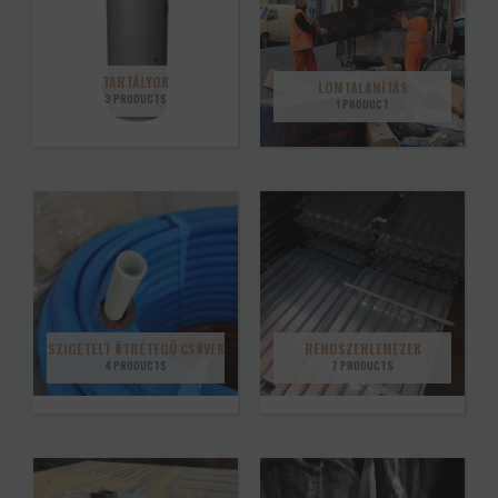
TARTÁLYOK
LOMTALANÍTÁS
3 PRODUCTS
1 PRODUCT
SZIGETELT ÖTRÉTEGŰ CSÖVEK
RENDSZERLEMEZEK
4 PRODUCTS
7 PRODUCTS