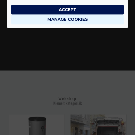
ACCEPT
MANAGE COOKIES
Webshop
Kiemelt kategóriák