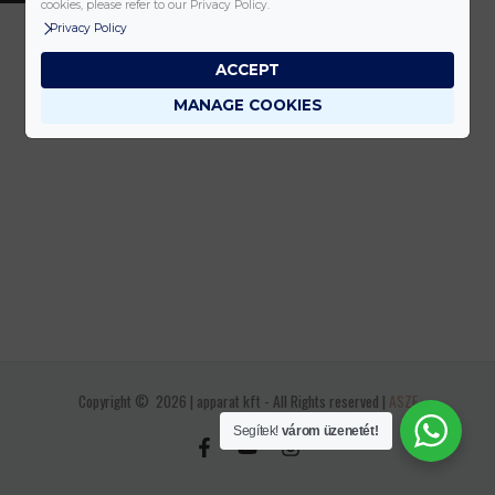
cookies, please refer to our Privacy Policy.
Privacy Policy
ACCEPT
MANAGE COOKIES
Copyright © 2026 | apparat kft - All Rights reserved |
ASZF
Segítek!
várom üzenetét!