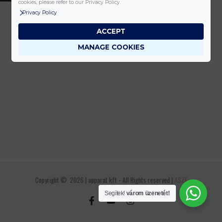
cookies, please refer to our Privacy Policy.
Privacy Policy
ACCEPT
MANAGE COOKIES
Copyright © 2026 | apparat kft - All Rights reserved |
ASZF
Segítek!
várom üzenetét!