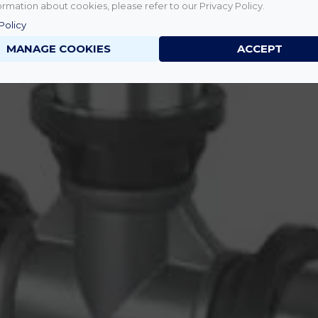
rmation about cookies, please refer to our Privacy Policy.
Policy
MANAGE COOKIES
ACCEPT