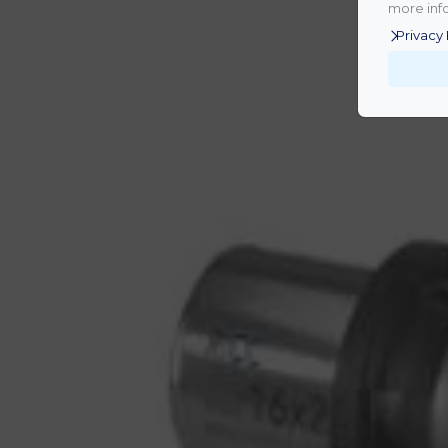
more info
Privacy 