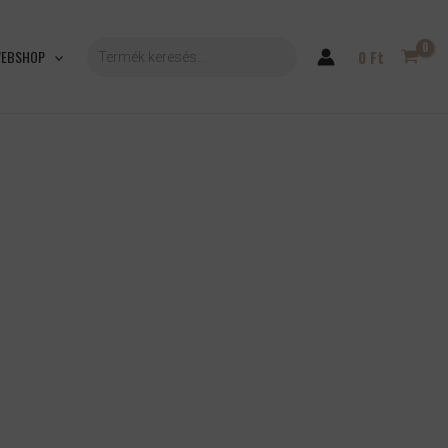
PRODUCTS
SEARCH
EBSHOP
0
Ft