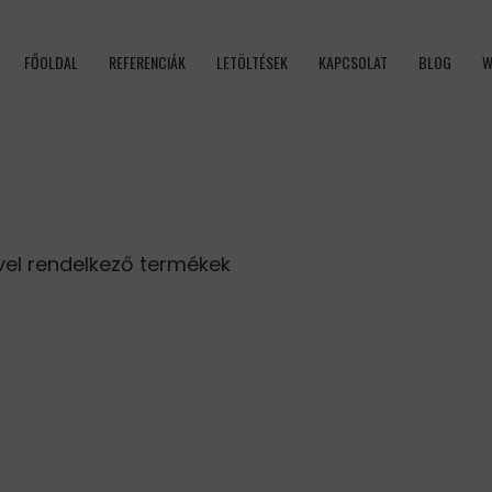
FŐOLDAL
REFERENCIÁK
LETÖLTÉSEK
KAPCSOLAT
BLOG
W
ével rendelkező termékek