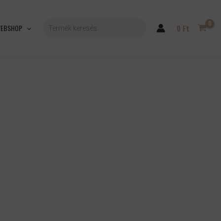
PRODUCTS
SEARCH
EBSHOP
0
Ft