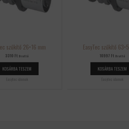
ec szűkítő 26×16 mm
EasyTec szűkítő 63
3310
Ft
10997
Ft
Bruttó
Bruttó
KOSÁRBA TESZEM
KOSÁRBA TESZEM
Easytec idomok
Easytec idomok