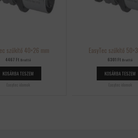
ec szűkítő 40×26 mm
EasyTec szűkítő 50
4467
Ft
6301
Ft
Bruttó
Bruttó
KOSÁRBA TESZEM
KOSÁRBA TESZEM
Easytec idomok
Easytec idomok