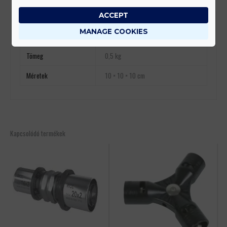
ACCEPT
További információk
MANAGE COOKIES
Tömeg
0,5 kg
Méretek
10 × 10 × 10 cm
Kapcsolódó termékek