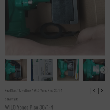
Kezdőlap
/
Szivattyúk
/ WILO Yonos Pico 30/1-4
Szivattyúk
WILO Yonos Pico 30/1-4