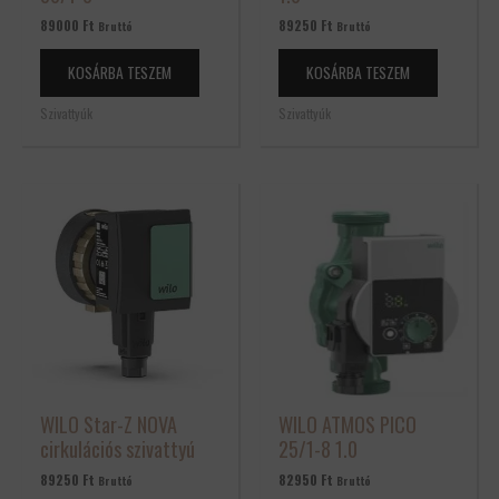
89000
Ft
89250
Ft
Bruttó
Bruttó
KOSÁRBA TESZEM
KOSÁRBA TESZEM
Szivattyúk
Szivattyúk
WILO Star-Z NOVA
WILO ATMOS PICO
cirkulációs szivattyú
25/1-8 1.0
89250
Ft
82950
Ft
Bruttó
Bruttó