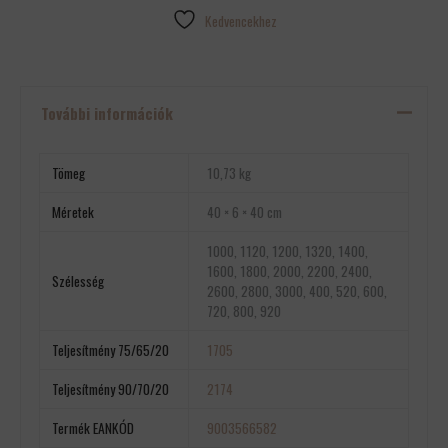
Kedvencekhez
További információk
Tömeg
10,73 kg
Méretek
40 × 6 × 40 cm
1000, 1120, 1200, 1320, 1400,
1600, 1800, 2000, 2200, 2400,
Szélesség
2600, 2800, 3000, 400, 520, 600,
720, 800, 920
Teljesítmény 75/65/20
1705
Teljesítmény 90/70/20
2174
Termék EANKÓD
9003566582