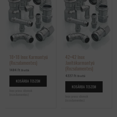
18×18 Inox Karmantyú
42×42 Inox
(Rozsdamentes)
Javítókarmantyú
(Rozsdamentes)
1404
Ft
Bruttó
4227
Ft
Bruttó
KOSÁRBA TESZEM
KOSÁRBA TESZEM
Inox press idomok
(rozsdamentes)
Inox press idomok
(rozsdamentes)