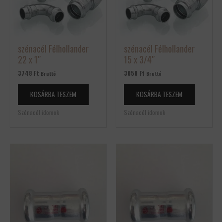
szénacél Félhollander
szénacél Félhollander
22 x 1″
15 x 3/4″
3748
Ft
3058
Ft
Bruttó
Bruttó
KOSÁRBA TESZEM
KOSÁRBA TESZEM
Szénacél idomok
Szénacél idomok