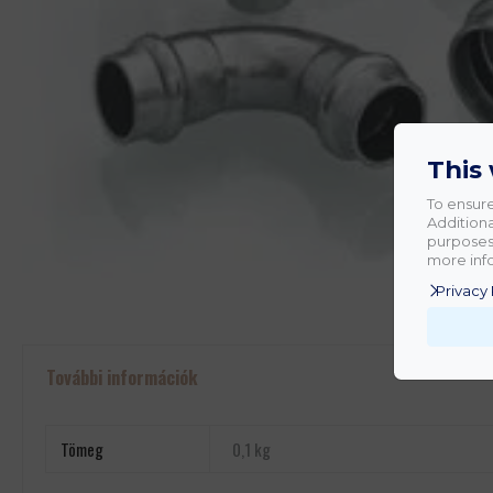
This
To ensure
Additiona
purposes.
more info
Privacy 
További információk
Tömeg
0,1 kg