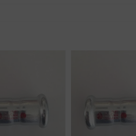
tnak véleményt.