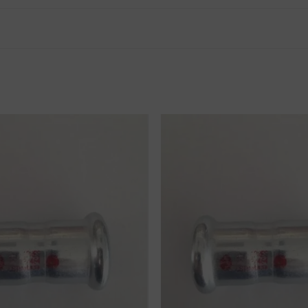
tnak véleményt.