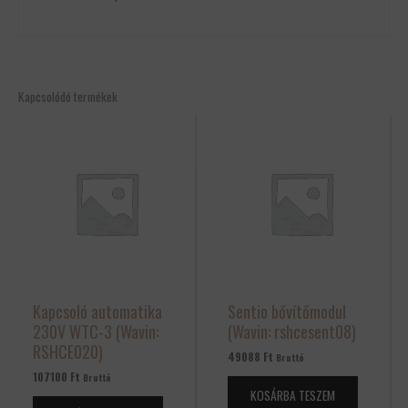
Kapcsolódó termékek
Kapcsoló automatika
Sentio bővítőmodul
230V WTC-3 (Wavin:
(Wavin: rshcesent08)
RSHCE020)
49088
Ft
Bruttó
107100
Ft
Bruttó
KOSÁRBA TESZEM