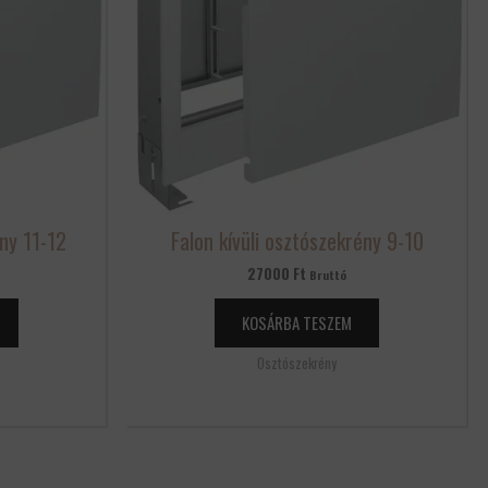
ény 11-12
Falon kívüli osztószekrény 9-10
27000
Ft
Bruttó
KOSÁRBA TESZEM
Osztószekrény