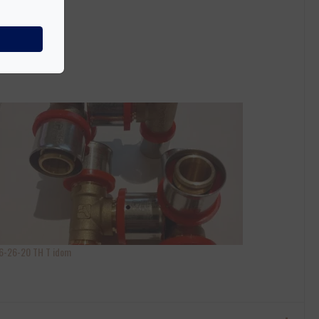
6-26-20 TH T idom