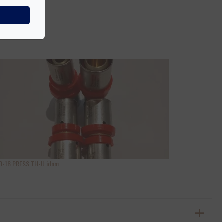
0-16 PRESS TH-U idom