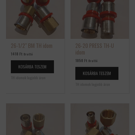
26-1/2″ BM TH idom
26-20 PRESS TH-U
idom
1418
Ft
Bruttó
1050
Ft
Bruttó
KOSÁRBA TESZEM
KOSÁRBA TESZEM
TH idomok legjobb áron
TH idomok legjobb áron